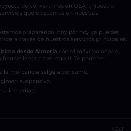
royecto de convertirnos en OEA. ¿Nuestro
servicios que ofrecemos en nuestras
estamos preparando, hoy por hoy ya puedes
tivos a través de nuestros servicios principales.
rítima desde Almería
con el máximo ahorro,
 herramienta clave para ti. Te permite:
 la mercancía salga a consumo.
égimen suspensivo.
rma inmediata.
NEXT