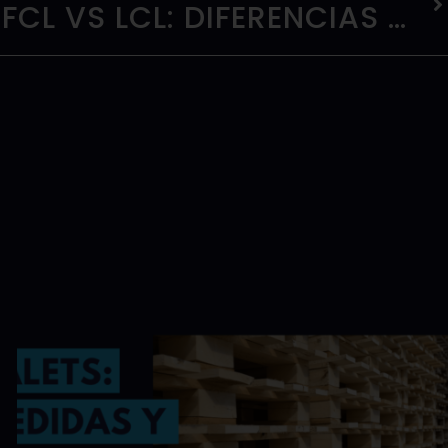
FCL VS LCL: DIFERENCIAS CLAVE EN EL TRANSPORTE MARÍTIMO