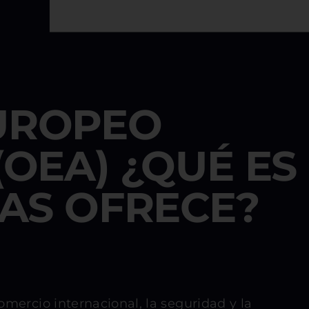
UROPEO
OEA) ¿QUÉ ES
JAS OFRECE?
mercio internacional, la seguridad y la