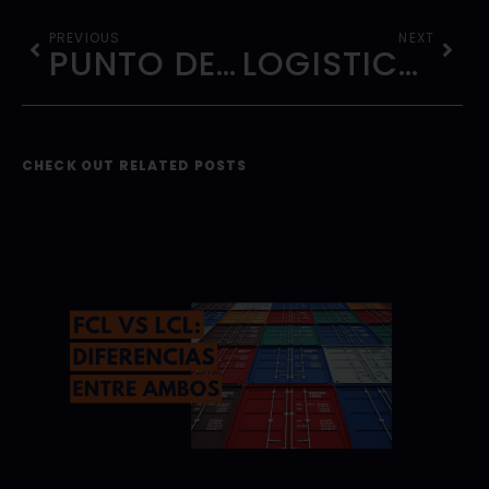
PREVIOUS
NEXT
PUNTO DE RECOGIDA: BENEFICIOS PARA TI Y PARA EL PLANETA
LOGÍSTICA EXTERNA: DESCUBRE SUS VENTAJAS
CHECK OUT RELATED POSTS