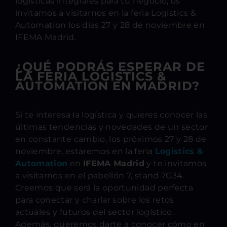
logisticas integrales para tu negocio, os
invitamos a visitarnos en la feria Logistics &
Automation los días 27 y 28 de noviembre en
IFEMA Madrid.
¿QUÉ PODRÁS ESPERAR DE
LA FERIA LOGISTICS &
AUTOMATION EN MADRID?
Si te interesa la logística y quieres conocer las
últimas tendencias y novedades de un sector
en constante cambio, los próximos 27 y 28 de
noviembre, estaremos en la feria
Logistics &
Automation
en
IFEMA Madrid
y te invitamos
a visitarnos en el pabellón 7, stand 7G34.
Creemos que será la oportunidad perfecta
para conectar y charlar sobre los retos
actuales y futuros del sector logístico.
Además, queremos darte a conocer cómo en